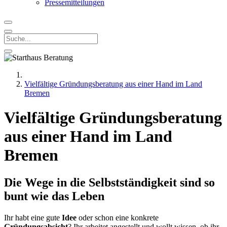
Pressemitteilungen
Vielfältige Gründungsberatung aus einer Hand im Land
Bremen
Vielfältige Gründungsberatung
aus einer Hand im Land
Bremen
Die Wege in die Selbstständigkeit sind so
bunt wie das Leben
Ihr habt eine gute
Idee
oder schon eine konkrete
Gründungsabsicht
? Ihr arbeitet angestellt und wollt wissen, ob ihr