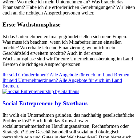
wären: Wo melde ich mein Unternehmen an? Was braucht das
Finanzamt? Habe ich die erforderlichen Genehmigungen? Wir leiten
euch an die richtigen Ansprechpersonen weiter.
Erste Wachstumsphase
Ist das Unternehmen erstmal gegründet stellen sich neue Fragen:
Was muss ich beachten, wenn ich Mitarbeiter:innen einstellen
möchte? Wo erhalte ich eine Finanzierung, wenn ich mein
Geschäftsfeld erweitern möchte? Auch in der ersten
Wachstumsphase sind wir für eure Unternehmensberatung im Land
Bremen die richtigen Ansprechpersonen.
Ihr seid Gründer:innen? Alle Angebote für euch im Land Bremen.
Ihr seid Unternehmer:innen? Alle Angebote für euch im Land
Bremen.
Social Entrepreneur by Starthaus
Ihr wollt ein Unternehmen gründen, das nachhaltig gesellschaftliche
Probleme löst? Euch fehlt das Know-how zu
sozialunternehmerischen Handlungsansätzen, Rechtsformen oder
Strategien? Euer Geschäftsmodell soll sozial und ökologisch
verträglich sein und Gutes in der Welt bewirken? Dann bietet euch