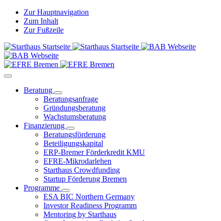
Zur Hauptnavigation
Zum Inhalt
Zur Fußzeile
Beratung
Beratungsanfrage
Gründungsberatung
Wachstumsberatung
Finanzierung
Beratungsförderung
Beteiligungskapital
ERP-Bremer Förderkredit KMU
EFRE-Mikrodarlehen
Starthaus Crowdfunding
Startup Förderung Bremen
Programme
ESA BIC Northern Germany
Investor Readiness Programm
Mentoring by Starthaus