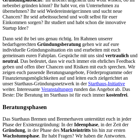
nebenbei gründen könnt? Ihr habt vor, ein Unternehmen zu
übernehmen? Ihr seid Wiedereinsteiger:innen und sucht neue
Chancen? Ihr seid arbeitssuchend und wollt selbst für euer
Einkommen sorgen? Ihr studiert und habt schon die innovative
Startup Idee?
Dann seid ihr bei uns genau richtig. Im Rahmen unserer
bedarfsgerechten
Gründungsberatung
gehen wir auf eure
individuelle Gründungssituation ein und erarbeiten mit euch
gemeinsam euren Fahrplan. Gespräche mit uns sind
vertraulich
und
neutral
. Das bedeutet, dass wir euch immer ein ehrliches Feedback
geben und offen über Chancen und Risiken mit euch sprechen. Wir
zeigen euch passende Beratungsangebote, Förderprogramme oder
Finanzierungsmöglichkeiten auf und leiten euch zielgerichtet an
unser Starthaus-Gründungsnetzwerk in der
Starthaus-Initiative
weiter. Interessante
Veranstaltungen
runden das Angebot ab. Das
Beste: Die Beratung im Starthaus ist für euch immer
kostenfrei
.
Beratungsphasen
Das Starthaus Bremen und Bremerhaven unterstützt euch in jeder
Phase der Existenzgründung: In der
Ideenphase
, in der Zeit der
Gründung
, in der Phase des
Markteintritts
bis hin zur ersten
Wachstumsphase
. Ihr habt Fragen? Wir haben die Antworten.