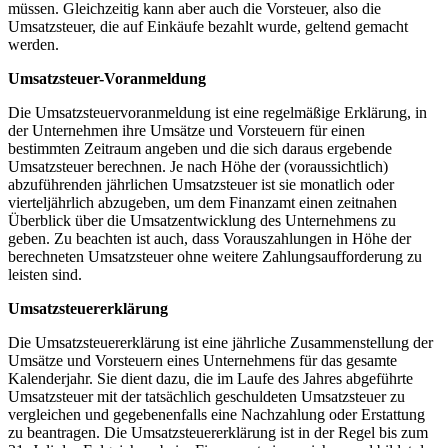
müssen. Gleichzeitig kann aber auch die Vorsteuer, also die
Umsatzsteuer, die auf Einkäufe bezahlt wurde, geltend gemacht
werden.
Umsatzsteuer-Voranmeldung
Die Umsatzsteuervoranmeldung ist eine regelmäßige Erklärung, in
der Unternehmen ihre Umsätze und Vorsteuern für einen
bestimmten Zeitraum angeben und die sich daraus ergebende
Umsatzsteuer berechnen. Je nach Höhe der (voraussichtlich)
abzuführenden jährlichen Umsatzsteuer ist sie monatlich oder
vierteljährlich abzugeben, um dem Finanzamt einen zeitnahen
Überblick über die Umsatzentwicklung des Unternehmens zu
geben. Zu beachten ist auch, dass Vorauszahlungen in Höhe der
berechneten Umsatzsteuer ohne weitere Zahlungsaufforderung zu
leisten sind.
Umsatzsteuererklärung
Die Umsatzsteuererklärung ist eine jährliche Zusammenstellung der
Umsätze und Vorsteuern eines Unternehmens für das gesamte
Kalenderjahr. Sie dient dazu, die im Laufe des Jahres abgeführte
Umsatzsteuer mit der tatsächlich geschuldeten Umsatzsteuer zu
vergleichen und gegebenenfalls eine Nachzahlung oder Erstattung
zu beantragen. Die Umsatzsteuererklärung ist in der Regel bis zum