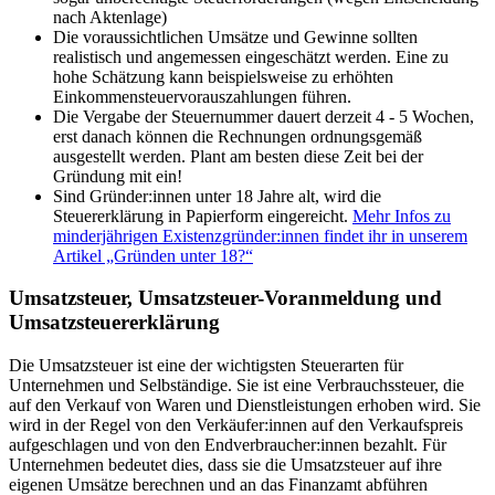
nach Aktenlage)
Die voraussichtlichen Umsätze und Gewinne sollten
realistisch und angemessen eingeschätzt werden. Eine zu
hohe Schätzung kann beispielsweise zu erhöhten
Einkommensteuervorauszahlungen führen.
Die Vergabe der Steuernummer dauert derzeit 4 - 5 Wochen,
erst danach können die Rechnungen ordnungsgemäß
ausgestellt werden. Plant am besten diese Zeit bei der
Gründung mit ein!
Sind Gründer:innen unter 18 Jahre alt, wird die
Steuererklärung in Papierform eingereicht.
Mehr Infos zu
minderjährigen Existenzgründer:innen findet ihr in unserem
Artikel „Gründen unter 18?“
Umsatzsteuer, Umsatzsteuer-Voranmeldung und
Umsatzsteuererklärung
Die Umsatzsteuer ist eine der wichtigsten Steuerarten für
Unternehmen und Selbständige. Sie ist eine Verbrauchssteuer, die
auf den Verkauf von Waren und Dienstleistungen erhoben wird. Sie
wird in der Regel von den Verkäufer:innen auf den Verkaufspreis
aufgeschlagen und von den Endverbraucher:innen bezahlt. Für
Unternehmen bedeutet dies, dass sie die Umsatzsteuer auf ihre
eigenen Umsätze berechnen und an das Finanzamt abführen