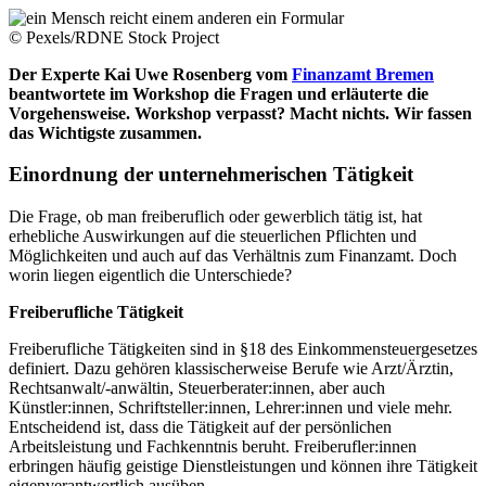
© Pexels/RDNE Stock Project
Der Experte Kai Uwe Rosenberg vom
Finanzamt Bremen
beantwortete im Workshop die Fragen und erläuterte die
Vorgehensweise. Workshop verpasst? Macht nichts. Wir fassen
das Wichtigste zusammen.
Einordnung der unternehmerischen Tätigkeit
Die Frage, ob man freiberuflich oder gewerblich tätig ist, hat
erhebliche Auswirkungen auf die steuerlichen Pflichten und
Möglichkeiten und auch auf das Verhältnis zum Finanzamt. Doch
worin liegen eigentlich die Unterschiede?
Freiberufliche Tätigkeit
Freiberufliche Tätigkeiten sind in §18 des Einkommensteuergesetzes
definiert. Dazu gehören klassischerweise Berufe wie Arzt/Ärztin,
Rechtsanwalt/-anwältin, Steuerberater:innen, aber auch
Künstler:innen, Schriftsteller:innen, Lehrer:innen und viele mehr.
Entscheidend ist, dass die Tätigkeit auf der persönlichen
Arbeitsleistung und Fachkenntnis beruht. Freiberufler:innen
erbringen häufig geistige Dienstleistungen und können ihre Tätigkeit
eigenverantwortlich ausüben.