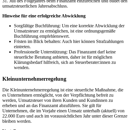
31. Juli des Folgejahres beim Finanzamt einzureichen und bildet den
umsatzsteuerlichen Jahresabschluss.
Hinweise für eine erfolgreiche Abwicklung
Sorgfältige Buchführung: Um eine korrekte Abwicklung der
Umsatzsteuer zu ermöglichen, ist eine ordnungsgemäße
Buchführung empfehlenswert.
Fristen im Blick behalten: Auch hier können Strafzahlungen
eintreten.
Professionelle Unterstützung: Das Finanzamt darf keine
steuerliche Beratung anbieten, daher ist für möglichen
Klärungsbedarf hilfreich, sich an Steuerberater:innen zu
wenden.
Kleinunternehmerregelung
Die Kleinunternehmerregelung ist eine steuerliche Maßnahme, die
es Unternehmen ermöglicht, von der Verpflichtung befreit zu
werden, Umsatzsteuer von ihren Kunden und Kundinnen zu
erheben und an das Finanzamt abzuführen. Sie gilt für
Unternehmen, die im Vorjahr einen Umsatz unterhalb (aktuell) von
22.000 Euro und auch im voraussichtlichen Jahr unter dieser Grenze
bleiben werden.