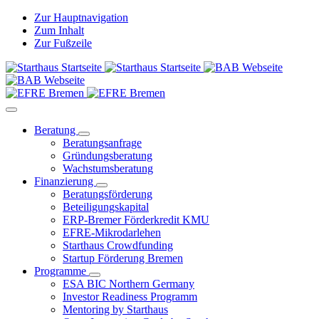
Zur Hauptnavigation
Zum Inhalt
Zur Fußzeile
Beratung
Beratungsanfrage
Gründungsberatung
Wachstumsberatung
Finanzierung
Beratungsförderung
Beteiligungskapital
ERP-Bremer Förderkredit KMU
EFRE-Mikrodarlehen
Starthaus Crowdfunding
Startup Förderung Bremen
Programme
ESA BIC Northern Germany
Investor Readiness Programm
Mentoring by Starthaus