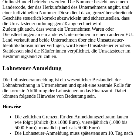
Online-Handel betrieben werden. Die Nummer besteht aus einem
Ländercode, der das Herkunftsland des Unternehmens angibt, und
einer individuellen Nummer. Diese dient dazu, grenzüberschreitende
Geschäfte steuerlich korrekt abzuwickeln und sicherzustellen, dass
die Umsatzsteuer ordnungsgemäß abgerechnet wird.
Zudem gilt auch, dass wenn ein Unternehmen Waren oder
Dienstleistungen an ein anderes Unternehmen in einem anderen EU-
Land verkauft und beide Unternehmen über eine Umsatzsteuer-
Identifikationsnummer verfügen, wird keine Umsatzsteuer erhoben.
Stattdessen sind die Käufer:innen verpflichtet, die Umsatzsteuer im
Bestimmungsland zu zahlen.
Lohnsteuer-Anmeldung
Die Lohnsteueranmeldung ist ein wesentlicher Bestandteil der
Lohnabrechnung in Unternehmen und spielt eine zentrale Rolle für
die korrekte Abführung der Lohnsteuer an das Finanzamt. Dabei
könnten folgende Hinweise von Bedeutung sein.
Hinweise
Die zeitlichen Grenzen für den Anmeldungszeitraum lauten
wie folgt: jährlich (bis 1080 Euro), vierteljährlich (1080 bis
5000 Euro), monatlich (mehr als 5000 Euro).
Die Lohnsteuer-Anmeldung muss spätestens am 10. Tag nach