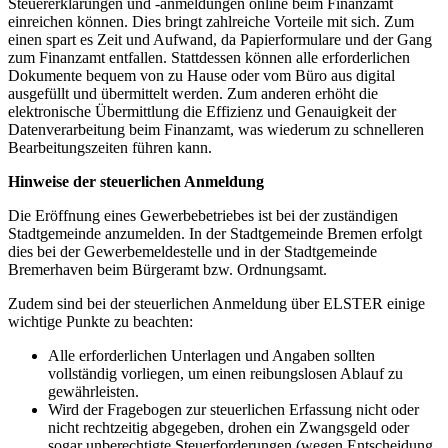
Steuererklärungen und -anmeldungen online beim Finanzamt
einreichen können. Dies bringt zahlreiche Vorteile mit sich. Zum
einen spart es Zeit und Aufwand, da Papierformulare und der Gang
zum Finanzamt entfallen. Stattdessen können alle erforderlichen
Dokumente bequem von zu Hause oder vom Büro aus digital
ausgefüllt und übermittelt werden. Zum anderen erhöht die
elektronische Übermittlung die Effizienz und Genauigkeit der
Datenverarbeitung beim Finanzamt, was wiederum zu schnelleren
Bearbeitungszeiten führen kann.
Hinweise der steuerlichen Anmeldung
Die Eröffnung eines Gewerbebetriebes ist bei der zuständigen
Stadtgemeinde anzumelden. In der Stadtgemeinde Bremen erfolgt
dies bei der Gewerbemeldestelle und in der Stadtgemeinde
Bremerhaven beim Bürgeramt bzw. Ordnungsamt.
Zudem sind bei der steuerlichen Anmeldung über ELSTER einige
wichtige Punkte zu beachten:
Alle erforderlichen Unterlagen und Angaben sollten
vollständig vorliegen, um einen reibungslosen Ablauf zu
gewährleisten.
Wird der Fragebogen zur steuerlichen Erfassung nicht oder
nicht rechtzeitig abgegeben, drohen ein Zwangsgeld oder
sogar unberechtigte Steuerforderungen (wegen Entscheidung