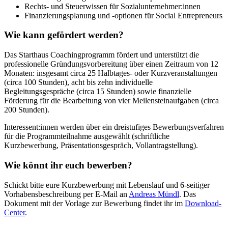
Rechts- und Steuerwissen für Sozialunternehmer:innen
Finanzierungsplanung und -optionen für Social Entrepreneurs
Wie kann gefördert werden?
Das Starthaus Coachingprogramm fördert und unterstützt die
professionelle Gründungsvorbereitung über einen Zeitraum von 12
Monaten: insgesamt circa 25 Halbtages- oder Kurzveranstaltungen
(circa 100 Stunden), acht bis zehn individuelle
Begleitungsgespräche (circa 15 Stunden) sowie finanzielle
Förderung für die Bearbeitung von vier Meilensteinaufgaben (circa
200 Stunden).
Interessent:innen werden über ein dreistufiges Bewerbungsverfahren
für die Programmteilnahme ausgewählt (schriftliche
Kurzbewerbung, Präsentationsgespräch, Vollantragstellung).
Wie könnt ihr euch bewerben?
Schickt bitte eure Kurzbewerbung mit Lebenslauf und 6-seitiger
Vorhabensbeschreibung per E-Mail an
Andreas Mündl
. Das
Dokument mit der Vorlage zur Bewerbung findet ihr im
Download-
Center
.