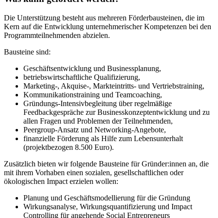
Die Unterstützung besteht aus mehreren Förderbausteinen, die im
Kern auf die Entwicklung unternehmerischer Kompetenzen bei den
Programmteilnehmenden abzielen.
Bausteine sind:
Geschäftsentwicklung und Businessplanung,
betriebswirtschaftliche Qualifizierung,
Marketing-, Akquise-, Markteintritts- und Vertriebstraining,
Kommunikationstraining und Teamcoaching,
Gründungs-Intensivbegleitung über regelmäßige
Feedbackgespräche zur Businesskonzeptentwicklung und zu
allen Fragen und Problemen der Teilnehmenden,
Peergroup-Ansatz und Networking-Angebote,
finanzielle Förderung als Hilfe zum Lebensunterhalt
(projektbezogen 8.500 Euro).
Zusätzlich bieten wir folgende Bausteine für Gründer:innen an, die
mit ihrem Vorhaben einen sozialen, gesellschaftlichen oder
ökologischen Impact erzielen wollen:
Planung und Geschäftsmodellierung für die Gründung
Wirkungsanalyse, Wirkungsquantifizierung und Impact
Controlling für angehende Social Entrepreneurs