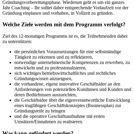
Gründungsvorbereitungsphase. Wiederum geht es um ein ganzes
Jahr Coaching – Ihr solltet daher entsprechende Vorlaufzeit vor der
Gründung einplanen und vorhaben, in Vollzeit zu gründen.
Welche Ziele werden mit dem Programm verfolgt?
Ziel des 12-monatigen Programms ist es, die Teilnehmenden dabei
zu unterstützen:
die persönlichen Voraussetzungen für eine selbstständige
Tätigkeit zu erkennen und zu reflektieren,
notwendige unternehmerische Kompetenzen zu erwerben, zu
entwickeln und zu professionalisieren,
sich wichtiges betriebswirtschaftliches und rechtliches
Gründungswissen anzueignen,
die vorhandene, eigene innovative Geschäftsidee an den
Anforderungen von potenziellen Kundinnen und Kunden und
deren Bedürfnissen auszurichten,
die Geschäftsidee über die eigenverantwortliche Entwicklung
eines tragfähigen Geschäftskonzeptes (Businessplan) zur
Gründungsreife zu bringen
und die operative Geschäftsaufnahme mit ersten
Umsätzen/Einnahmen zu realisieren.
Was kann gefördert werden?