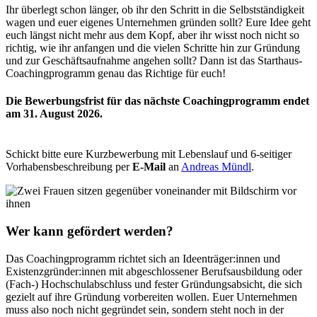
Ihr überlegt schon länger, ob ihr den Schritt in die Selbstständigkeit
wagen und euer eigenes Unternehmen gründen sollt? Eure Idee geht
euch längst nicht mehr aus dem Kopf, aber ihr wisst noch nicht so
richtig, wie ihr anfangen und die vielen Schritte hin zur Gründung
und zur Geschäftsaufnahme angehen sollt? Dann ist das Starthaus-
Coachingprogramm genau das Richtige für euch!
Die Bewerbungsfrist für das nächste Coachingprogramm endet
am 31. August 2026.
Schickt bitte eure Kurzbewerbung mit Lebenslauf und 6-seitiger
Vorhabensbeschreibung per
E-
Mail
an
Andreas Mündl
.
Wer kann gefördert werden?
Das Coachingprogramm richtet sich an Ideenträger:innen und
Existenzgründer:innen mit abgeschlossener Berufsausbildung oder
(Fach-) Hochschulabschluss und fester Gründungsabsicht, die sich
gezielt auf ihre Gründung vorbereiten wollen. Euer Unternehmen
muss also noch nicht gegründet sein, sondern steht noch in der