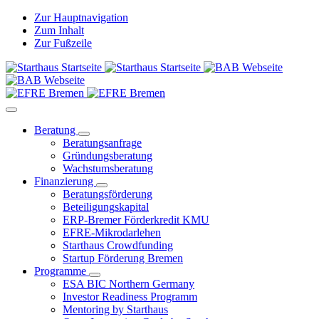
Zur Hauptnavigation
Zum Inhalt
Zur Fußzeile
Beratung
Beratungsanfrage
Gründungsberatung
Wachstumsberatung
Finanzierung
Beratungsförderung
Beteiligungskapital
ERP-Bremer Förderkredit KMU
EFRE-Mikrodarlehen
Starthaus Crowdfunding
Startup Förderung Bremen
Programme
ESA BIC Northern Germany
Investor Readiness Programm
Mentoring by Starthaus