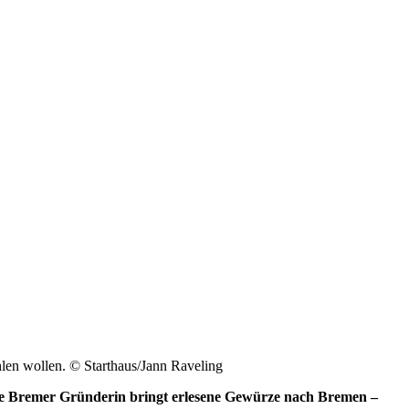
hlen wollen.
© Starthaus/Jann Raveling
 Die Bremer Gründerin bringt erlesene Gewürze nach Bremen –