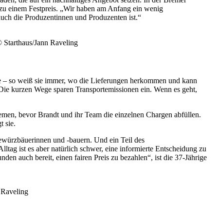
 zu einem Festpreis. „Wir haben am Anfang ein wenig
 auch die Produzentinnen und Produzenten ist.“
 Starthaus/Jann Raveling
ze – so weiß sie immer, wo die Lieferungen herkommen und kann
Die kurzen Wege sparen Transportemissionen ein. Wenn es geht,
emen, bevor Brandt und ihr Team die einzelnen Chargen abfüllen.
 sie.
Gewürzbäuerinnen und -bauern. Und ein Teil des
tag ist es aber natürlich schwer, eine informierte Entscheidung zu
n auch bereit, einen fairen Preis zu bezahlen“, ist die 37-Jährige
 Raveling