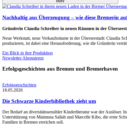
Mehr
Nachhaltig aus Überzeugung – wie diese Bremerin auf 
Gründerin Claudia Schreiber in neuen Räumen in der Überseest
Neue Werkstatt, neue Verkaufsräume in der Überseestadt: Claudia Schr
produzieren, ist dabei eine Herausforderung, wie die Gründerin verrät
Ein Blick in ihre Produktion
Newsletter Abonnieren
Erfolgsgeschichten aus Bremen und Bremerhaven
Erfolgsgeschichten
18.05.2026
Die Schwarze Kinderbibliothek zieht um
Der Bedarf an diversitätssensibler Kinderliteratur war der Auslöser. 
Unterstützung von Maimuna Sallah und Marcelle Kibo, die erste Schw
Familien in Bremen erreichen soll.