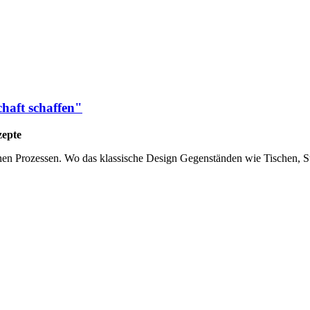
chaft schaffen"
zepte
lichen Prozessen. Wo das klassische Design Gegenständen wie Tischen, S