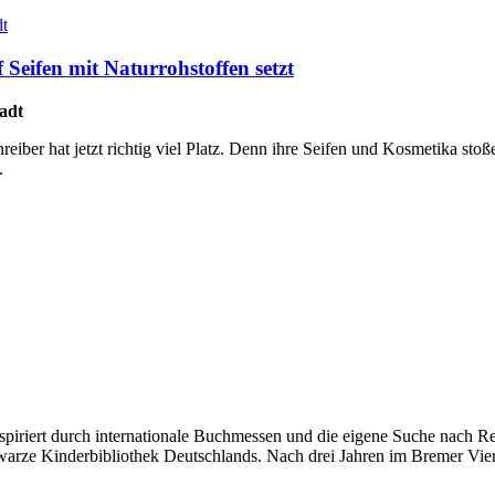
Seifen mit Naturrohstoffen setzt
adt
eiber hat jetzt richtig viel Platz. Denn ihre Seifen und Kosmetika sto
.
Inspiriert durch internationale Buchmessen und die eigene Suche nach R
arze Kinderbibliothek Deutschlands. Nach drei Jahren im Bremer Viert