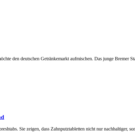
te den deutschen Getränkemarkt aufmischen. Das junge Bremer Start-u
nd
eshtabs. Sie zeigen, dass Zahnputztabletten nicht nur nachhaltiger, s