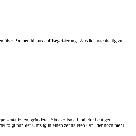
ßen über Bremen hinaus auf Begeisterung. Wirklich nachhaltig zu
epräsentationen, gründeten Sheeko Ismail, mit der heutigen
el folgt nun der Umzug in einen zentraleren Ort - der noch mehr