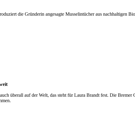
produziert die Gründerin angesagte Musselintücher aus nachhaltigen Bi
weit
uch überall auf der Welt, das steht für Laura Brandt fest. Die Bremer
ommen.