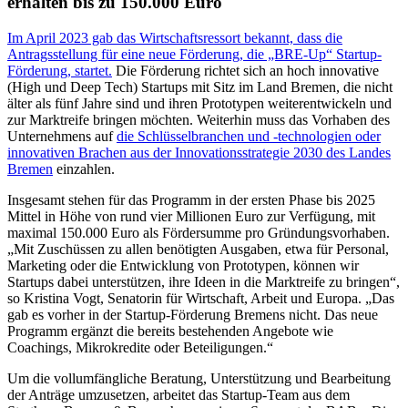
erhalten bis zu 150.000 Euro
Im April 2023 gab das Wirtschaftsressort bekannt, dass die
Antragsstellung für eine neue Förderung, die „BRE-Up“ Startup-
Förderung, startet.
Die Förderung richtet sich an hoch innovative
(High und Deep Tech) Startups mit Sitz im Land Bremen, die nicht
älter als fünf Jahre sind und ihren Prototypen weiterentwickeln und
zur Marktreife bringen möchten. Weiterhin muss das Vorhaben des
Unternehmens auf
die Schlüsselbranchen und -technologien oder
innovativen Brachen aus der Innovationsstrategie 2030 des Landes
Bremen
einzahlen.
Insgesamt stehen für das Programm in der ersten Phase bis 2025
Mittel in Höhe von rund vier Millionen Euro zur Verfügung, mit
maximal 150.000 Euro als Fördersumme pro Gründungsvorhaben.
„Mit Zuschüssen zu allen benötigten Ausgaben, etwa für Personal,
Marketing oder die Entwicklung von Prototypen, können wir
Startups dabei unterstützen, ihre Ideen in die Marktreife zu bringen“,
so Kristina Vogt, Senatorin für Wirtschaft, Arbeit und Europa. „Das
gab es vorher in der Startup-Förderung Bremens nicht. Das neue
Programm ergänzt die bereits bestehenden Angebote wie
Coachings, Mikrokredite oder Beteiligungen.“
Um die vollumfängliche Beratung, Unterstützung und Bearbeitung
der Anträge umzusetzen, arbeitet das Startup-Team aus dem