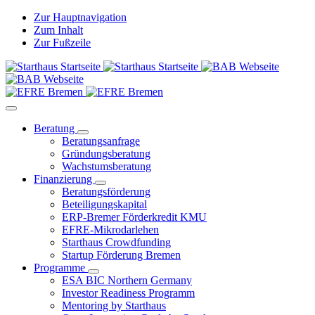
Zur Hauptnavigation
Zum Inhalt
Zur Fußzeile
Beratung
Beratungsanfrage
Gründungsberatung
Wachstumsberatung
Finanzierung
Beratungsförderung
Beteiligungskapital
ERP-Bremer Förderkredit KMU
EFRE-Mikrodarlehen
Starthaus Crowdfunding
Startup Förderung Bremen
Programme
ESA BIC Northern Germany
Investor Readiness Programm
Mentoring by Starthaus