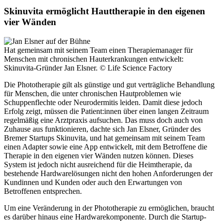
Skinuvita ermöglicht Hauttherapie in den eigenen
vier Wänden
Hat gemeinsam mit seinem Team einen Therapiemanager für
Menschen mit chronischen Hauterkrankungen entwickelt:
Skinuvita-Gründer Jan Elsner.
© Life Science Factory
Die Phototherapie gilt als günstige und gut verträgliche Behandlung
für Menschen, die unter chronischen Hautproblemen wie
Schuppenflechte oder Neurodermitis leiden. Damit diese jedoch
Erfolg zeigt, müssen die Patient:innen über einen langen Zeitraum
regelmäßig eine Arztpraxis aufsuchen. Das muss doch auch von
Zuhause aus funktionieren, dachte sich Jan Elsner, Gründer des
Bremer Startups Skinuvita, und hat gemeinsam mit seinem Team
einen Adapter sowie eine App entwickelt, mit dem Betroffene die
Therapie in den eigenen vier Wänden nutzen können. Dieses
System ist jedoch nicht ausreichend für die Heimtherapie, da
bestehende Hardwarelösungen nicht den hohen Anforderungen der
Kundinnen und Kunden oder auch den Erwartungen von
Betroffenen entsprechen.
Um eine Veränderung in der Phototherapie zu ermöglichen, braucht
es darüber hinaus eine Hardwarekomponente. Durch die Startup-