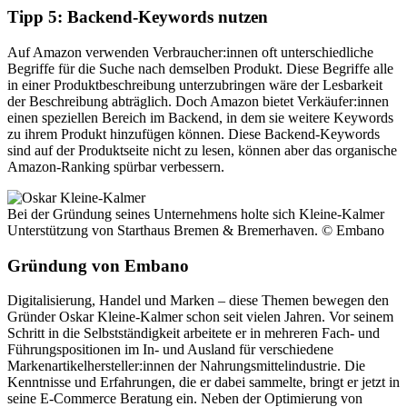
Tipp 5: Backend-Keywords nutzen
Auf Amazon verwenden Verbraucher:innen oft unterschiedliche
Begriffe für die Suche nach demselben Produkt. Diese Begriffe alle
in einer Produktbeschreibung unterzubringen wäre der Lesbarkeit
der Beschreibung abträglich. Doch Amazon bietet Verkäufer:innen
einen speziellen Bereich im Backend, in dem sie weitere Keywords
zu ihrem Produkt hinzufügen können. Diese Backend-Keywords
sind auf der Produktseite nicht zu lesen, können aber das organische
Amazon-Ranking spürbar verbessern.
Bei der Gründung seines Unternehmens holte sich Kleine-Kalmer
Unterstützung von Starthaus Bremen & Bremerhaven.
© Embano
Gründung von Embano
Digitalisierung, Handel und Marken – diese Themen bewegen den
Gründer Oskar Kleine-Kalmer schon seit vielen Jahren. Vor seinem
Schritt in die Selbstständigkeit arbeitete er in mehreren Fach- und
Führungspositionen im In- und Ausland für verschiedene
Markenartikelhersteller:innen der Nahrungsmittelindustrie. Die
Kenntnisse und Erfahrungen, die er dabei sammelte, bringt er jetzt in
seine E-Commerce Beratung ein. Neben der Optimierung von