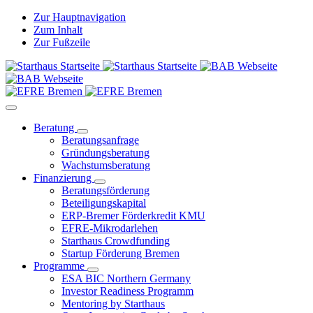
Zur Hauptnavigation
Zum Inhalt
Zur Fußzeile
Beratung
Beratungsanfrage
Gründungsberatung
Wachstumsberatung
Finanzierung
Beratungsförderung
Beteiligungskapital
ERP-Bremer Förderkredit KMU
EFRE-Mikrodarlehen
Starthaus Crowdfunding
Startup Förderung Bremen
Programme
ESA BIC Northern Germany
Investor Readiness Programm
Mentoring by Starthaus