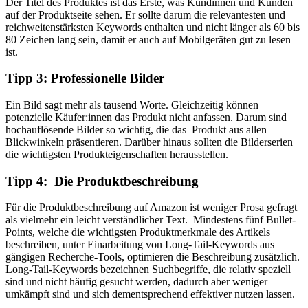
Der Titel des Produktes ist das Erste, was Kundinnen und Kunden
auf der Produktseite sehen. Er sollte darum die relevantesten und
reichweitenstärksten Keywords enthalten und nicht länger als 60 bis
80 Zeichen lang sein, damit er auch auf Mobilgeräten gut zu lesen
ist.
Tipp 3: Professionelle Bilder
Ein Bild sagt mehr als tausend Worte. Gleichzeitig können
potenzielle Käufer:innen das Produkt nicht anfassen. Darum sind
hochauflösende Bilder so wichtig, die das Produkt aus allen
Blickwinkeln präsentieren. Darüber hinaus sollten die Bilderserien
die wichtigsten Produkteigenschaften herausstellen.
Tipp 4: Die Produktbeschreibung
Für die Produktbeschreibung auf Amazon ist weniger Prosa gefragt
als vielmehr ein leicht verständlicher Text. Mindestens fünf Bullet-
Points, welche die wichtigsten Produktmerkmale des Artikels
beschreiben, unter Einarbeitung von Long-Tail-Keywords aus
gängigen Recherche-Tools, optimieren die Beschreibung zusätzlich.
Long-Tail-Keywords bezeichnen Suchbegriffe, die relativ speziell
sind und nicht häufig gesucht werden, dadurch aber weniger
umkämpft sind und sich dementsprechend effektiver nutzen lassen.