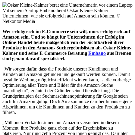
Mit seinem Startup Embano berät Oskar Kleine-Kalmer
Unternehmen, wie sie erfolgreich auf Amazon sein können.
©
Netkontor Media
Wer erfolgreich im E-Commerce sein will, muss erfolgreich auf
Amazon sein. Und so hängt für Unternehmen der Erfolg im
Online-Handel heute maßgeblich von der Sichtbarkeit ihrer
Produkte in den Amazon- Suchergebnislisten ab. Oskar Kleine-
Kalmer und seine E-Commerce Beratung
Embano
aus Bremen
sind genau darauf spezialisiert.
„Wir sorgen dafür, dass die Produkte unserer Kundinnen und
Kunden auf Amazon gefunden und gekauft werden können. Damit
bezahlte Werbung möglichst effizient wirken kann, ist die vorherige
Optimierung aller Texte und Bilder für die Amazon-Suche
unabdingbar“, erläutert der Gründer seine Dienstleistung. Die
Grundprinzipien der Suchmaschinenoptimierung für Google seien
auch für Amazon gültig. Doch Amazon nutze darüber hinaus eigene
Algorithmen, um die Kundinnen und Kunden zu den Produkten zu
führen.
„Millionen Verkäufer:innen auf Amazon versuchen in diesem
Moment, ihre Produkte ganz oben auf der Ergebnisliste zu
platzieren. Nur rund zehn Prozent von ihnen gelingt das. Darunter