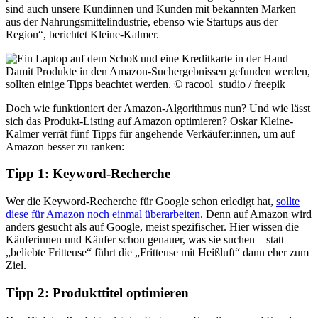
sind auch unsere Kundinnen und Kunden mit bekannten Marken
aus der Nahrungsmittelindustrie, ebenso wie Startups aus der
Region“, berichtet Kleine-Kalmer.
Damit Produkte in den Amazon-Suchergebnissen gefunden werden,
sollten einige Tipps beachtet werden.
© racool_studio / freepik
Doch wie funktioniert der Amazon-Algorithmus nun? Und wie lässt
sich das Produkt-Listing auf Amazon optimieren? Oskar Kleine-
Kalmer verrät fünf Tipps für angehende Verkäufer:innen, um auf
Amazon besser zu ranken:
Tipp 1: Keyword-Recherche
Wer die Keyword-Recherche für Google schon erledigt hat,
sollte
diese für Amazon noch einmal überarbeiten
. Denn auf Amazon wird
anders gesucht als auf Google, meist spezifischer. Hier wissen die
Käuferinnen und Käufer schon genauer, was sie suchen – statt
„beliebte Fritteuse“ führt die „Fritteuse mit Heißluft“ dann eher zum
Ziel.
Tipp 2: Produkttitel optimieren