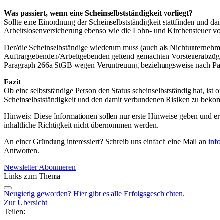
Was passiert, wenn eine Scheinselbstständigkeit vorliegt?
Sollte eine Einordnung der Scheinselbstständigkeit stattfinden und d
Arbeitslosenversicherung ebenso wie die Lohn- und Kirchensteuer 
Der/die Scheinselbständige wiederum muss (auch als Nichtunternehmer
Auftraggebenden/Arbeitgebenden geltend gemachten Vorsteuerabzüge. 
Paragraph 266a StGB wegen Veruntreuung beziehungsweise nach Par
Fazit
Ob eine selbstständige Person den Status scheinselbstständig hat, ist
Scheinselbstständigkeit und den damit verbundenen Risiken zu bek
Hinweis: Diese Informationen sollen nur erste Hinweise geben und er
inhaltliche Richtigkeit nicht übernommen werden.
An einer Gründung interessiert? Schreib uns einfach eine Mail an
inf
Antworten.
Newsletter Abonnieren
Links zum Thema
Neugierig geworden? Hier gibt es alle Erfolgsgeschichten.
Zur Übersicht
Teilen: