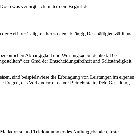
 Doch was verbirgt sich hinter dem Begriff der
 der Art ihrer Tätigkeit her zu den abhängig Beschäftigten zählt und
r persönlichen Abhängigkeit und Weisungsgebundenheit. Die
gestellten“ der Grad der Entscheidungsfreiheit und Selbständigkeit
sen, sind beispielswiese die Erbringung von Leistungen im eigenen
Fragen, das Vorhandensein einer Betriebsstätte, freie Gestaltung
der Mailadresse und Telefonnummer des Auftraggebenden, feste