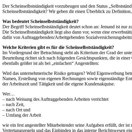
Der Scheinselbstständigkeit vorzubeugen und den Status „Selbstständig
Scheinselbstständigkeit? Wir geben dir einen Überblick zu Definition,
Was bedeutet Scheinselbstständigkeit?
Der Begriff Scheinselbstständigkeit deutet schon an: Jemand ist nur z
Die Scheinselbstständigkeit liegt also dann vor, wenn eine erwerbstät
dafür von Auftraggebenden/Arbeitgebenden Sozialversicherungsbeitr
Welche Kriterien gibt es für die Scheinselbstständigkeit?
Im Vordergrund der Betrachtung steht als Kriterium der Grad der un
Beurteilung richtet sich nach folgenden Gesichtspunkten, die in eine
ebenfalls größer ist als bei „einfachen“ Angestellten:
Wird das unternehmerische Risiko getragen? Wird Eigenwerbung betr
Namen, Erstellung von eigenen Rechnungen sowie eigenständige Entsc
der Arbeitszeit und Tätigkeit und die eigene Kundenakquise.
Wer…
– nach Weisung des Auftraggebenden Arbeiten verrichtet
– nach Zeit,
– nach Ort und
– Umfang der Arbeit
wie ein fest angestellter Mitarbeitender seine Aufgaben erfüllt, der
Vertretungsregeln und das Einbinden in das interne Berichtswesen ein 