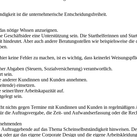
ndigkeit ist die unternehmerische Entscheidungsfreiheit.
r das nötige Wissen anzueignen.
Geschäftsidee eine Unterstützung sein. Die Starthelferinnen und Start
it hindeutet. Aber auch andere Beratungsstellen wie beispielsweise d
ben.
er keine Fehler zu machen, ist es wichtig, dass keinerlei Weisungspf
her Abgaben (Steuern, Sozialversicherung) verantwortlich.
t sein.
die anderer Kundinnen und Kunden annehmen.
eitende) einsetzen.
seiner/ihrer Arbeitskapazität auf.
gelegt sein.
icht nichts gegen Termine mit Kundinnen und Kunden in regelmäßigen A
 die Auftragsvergabe, die Zeit- und Aufwandserfassung oder die Rech
gnehmenden
 Auftraggebende auf das Thema Scheinselbstständigkeit hinweisen. De
g oder gar das eigene Corporate Design und die eigene Arbeitskleidun