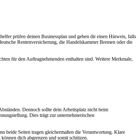
helfer prüfen deinen Businessplan und geben dir einen Hinweis, falls
ie deutsche Rentenversicherung, die Handelskammer Bremen oder die
lichten für den Auftragnehmenden enthalten sind. Weitere Merkmale,
bständen. Dennoch sollte dein Arbeitsplatz nicht beim
nungstellung. Dies trägt zur unternehmerischen
nn beide Seiten tragen gleichermaßen die Verantwortung. Klare
g können dich abgrenzen und somit schützen.