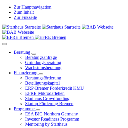
Zur Hauptnavigation
Zum Inhalt
Zur Fußzeile
Beratung
Beratungsanfrage
Gründungsberatung
Wachstumsberatung
Finanzierung
Beratungsförderung
Beteiligungskapital
ERP-Bremer Förderkredit KMU
EFRE-Mikrodarlehen
Starthaus Crowdfunding
Startup Förderung Bremen
Programme
ESA BIC Northern Germany
Investor Readiness Programm
Mentoring by Starthaus