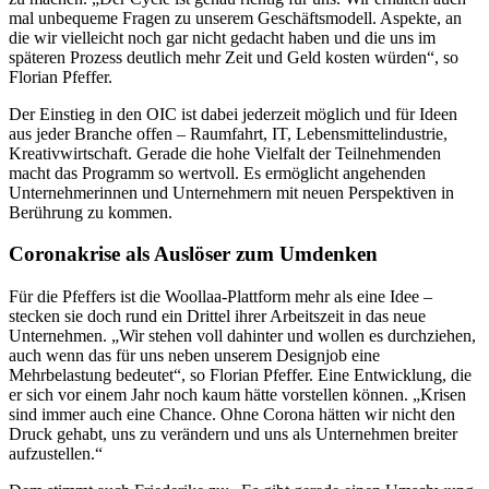
mal unbequeme Fragen zu unserem Geschäftsmodell. Aspekte, an
die wir vielleicht noch gar nicht gedacht haben und die uns im
späteren Prozess deutlich mehr Zeit und Geld kosten würden“, so
Florian Pfeffer.
Der Einstieg in den OIC ist dabei jederzeit möglich und für Ideen
aus jeder Branche offen – Raumfahrt, IT, Lebensmittelindustrie,
Kreativwirtschaft. Gerade die hohe Vielfalt der Teilnehmenden
macht das Programm so wertvoll. Es ermöglicht angehenden
Unternehmerinnen und Unternehmern mit neuen Perspektiven in
Berührung zu kommen.
Coronakrise als Auslöser zum Umdenken
Für die Pfeffers ist die Woollaa-Plattform mehr als eine Idee –
stecken sie doch rund ein Drittel ihrer Arbeitszeit in das neue
Unternehmen. „Wir stehen voll dahinter und wollen es durchziehen,
auch wenn das für uns neben unserem Designjob eine
Mehrbelastung bedeutet“, so Florian Pfeffer. Eine Entwicklung, die
er sich vor einem Jahr noch kaum hätte vorstellen können. „Krisen
sind immer auch eine Chance. Ohne Corona hätten wir nicht den
Druck gehabt, uns zu verändern und uns als Unternehmen breiter
aufzustellen.“