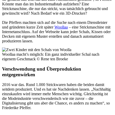
Könnte man das im Industriemaßstab aufziehen? Eine
Strickmaschine, die nur das strickt, was tatsächlich gebraucht und
gewünscht wird? Nach Bedarf wie ein 3D-Drucker?
Die Pfeffers machten sich auf die Suche nach einem Dienstleister
und gründeten kurze Zeit später
Woollaa
– eine Strickmaschine mit
Internetanschluss. Auf der Webseite kann jeder Schals, Kissen oder
Decken mit eigenem Muster erstellen und danach automatisiert
produzieren lassen.
Woollaa macht’s möglich: Ein ganz individueller Schal nach
eigenem Geschmack
© Rene ten Broeke
Verschwendung und Überproduktion
entgegenwirken
2016 war das. Rund 1.000 Strickwaren haben die beiden damit
seitdem produziert. Und es hat sie Nachdenken lassen. „Nachhaltig
einzukaufen wird immer mehr Menschen wichtig. Gleichzeitig ist
die Modeindustrie verschwenderisch wie nie zuvor – die
Digitalisierung gibt uns aber die Chance, es anders zu machen“, so
Friederike Pfeffer.