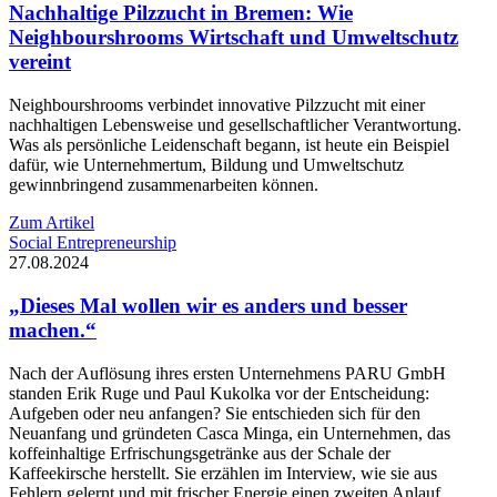
Nachhaltige Pilzzucht in Bremen: Wie
Neighbourshrooms Wirtschaft und Umweltschutz
vereint
Neighbourshrooms verbindet innovative Pilzzucht mit einer
nachhaltigen Lebensweise und gesellschaftlicher Verantwortung.
Was als persönliche Leidenschaft begann, ist heute ein Beispiel
dafür, wie Unternehmertum, Bildung und Umweltschutz
gewinnbringend zusammenarbeiten können.
Zum Artikel
Social Entrepreneurship
27.08.2024
„Dieses Mal wollen wir es anders und besser
machen.“
Nach der Auflösung ihres ersten Unternehmens PARU GmbH
standen Erik Ruge und Paul Kukolka vor der Entscheidung:
Aufgeben oder neu anfangen? Sie entschieden sich für den
Neuanfang und gründeten Casca Minga, ein Unternehmen, das
koffeinhaltige Erfrischungsgetränke aus der Schale der
Kaffeekirsche herstellt. Sie erzählen im Interview, wie sie aus
Fehlern gelernt und mit frischer Energie einen zweiten Anlauf