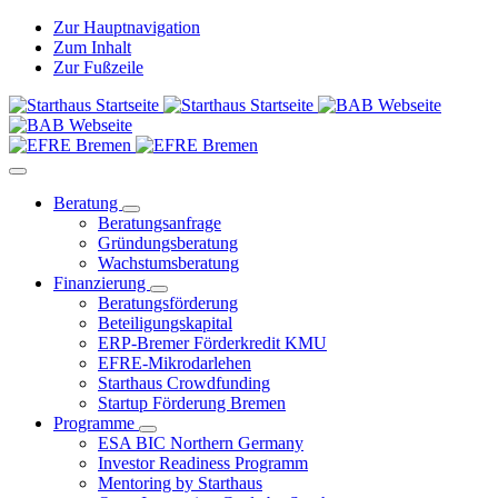
Zur Hauptnavigation
Zum Inhalt
Zur Fußzeile
Beratung
Beratungsanfrage
Gründungsberatung
Wachstumsberatung
Finanzierung
Beratungsförderung
Beteiligungskapital
ERP-Bremer Förderkredit KMU
EFRE-Mikrodarlehen
Starthaus Crowdfunding
Startup Förderung Bremen
Programme
ESA BIC Northern Germany
Investor Readiness Programm
Mentoring by Starthaus