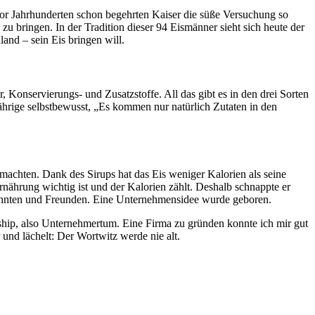
. Vor Jahrhunderten schon begehrten Kaiser die süße Versuchung so
u bringen. In der Tradition dieser 94 Eismänner sieht sich heute der
land – sein Eis bringen will.
r, Konservierungs- und Zusatzstoffe. All das gibt es in den drei Sorten
-jährige selbstbewusst, „Es kommen nur natürlich Zutaten in den
 machten. Dank des Sirups hat das Eis weniger Kalorien als seine
nährung wichtig ist und der Kalorien zählt. Deshalb schnappte er
ekannten und Freunden. Eine Unternehmensidee wurde geboren.
hip, also Unternehmertum. Eine Firma zu gründen konnte ich mir gut
und lächelt: Der Wortwitz werde nie alt.