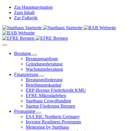
Zur Hauptnavigation
Zum Inhalt
Zur Fußzeile
Beratung
Beratungsanfrage
Gründungsberatung
Wachstumsberatung
Finanzierung
Beratungsförderung
Beteiligungskapital
ERP-Bremer Förderkredit KMU
EFRE-Mikrodarlehen
Starthaus Crowdfunding
Startup Förderung Bremen
Programme
ESA BIC Northern Germany
Investor Readiness Programm
Mentoring by Starthaus