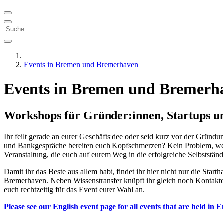
Events in Bremen und Bremerhaven
Events in Bremen und Bremerh
Workshops für Gründer:innen, Startups 
Ihr feilt gerade an eurer Geschäftsidee oder seid kurz vor der Gründ
und Bankgespräche bereiten euch Kopfschmerzen? Kein Problem, wenn 
Veranstaltung, die euch auf eurem Weg in die erfolgreiche Selbstständ
Damit ihr das Beste aus allem habt, findet ihr hier nicht nur die 
Bremerhaven. Neben Wissenstransfer knüpft ihr gleich noch Kontakt
euch rechtzeitig für das Event eurer Wahl an.
Please see our English event page for all events that are held in E