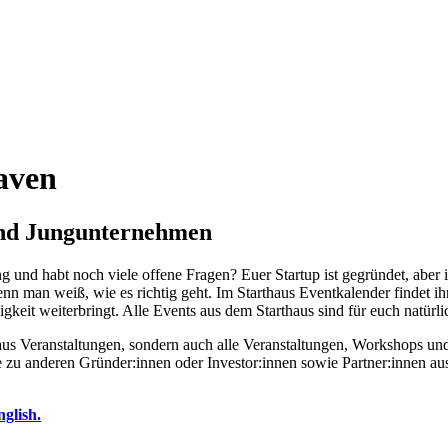
aven
und Jungunternehmen
ung und habt noch viele offene Fragen? Euer Startup ist gegründet, abe
man weiß, wie es richtig geht. Im Starthaus Eventkalender findet ih
igkeit weiterbringt. Alle Events aus dem Starthaus sind für euch natürl
Starthaus Veranstaltungen, sondern auch alle Veranstaltungen, Worksh
e zu anderen Gründer:innen oder Investor:innen sowie Partner:innen 
nglish.