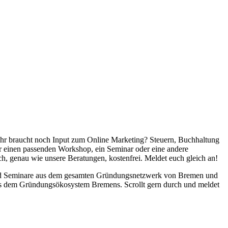
r ihr braucht noch Input zum Online Marketing? Steuern, Buchhaltung
r einen passenden Workshop, ein Seminar oder eine andere
ich, genau wie unsere Beratungen, kostenfrei. Meldet euch gleich an!
ops und Seminare aus dem gesamten Gründungsnetzwerk von Bremen und
aus dem Gründungsökosystem Bremens. Scrollt gern durch und meldet