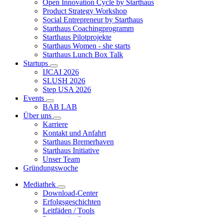
Open Innovation Cycle by Starthaus
Product Strategy Workshop
Social Entrepreneur by Starthaus
Starthaus Coachingprogramm
Starthaus Pilotprojekte
Starthaus Women - she starts
Starthaus Lunch Box Talk
Startups
IJCAI 2026
SLUSH 2026
Step USA 2026
Events
BAB LAB
Über uns
Karriere
Kontakt und Anfahrt
Starthaus Bremerhaven
Starthaus Initiative
Unser Team
Gründungswoche
Mediathek
Download-Center
Erfolgsgeschichten
Leitfäden / Tools