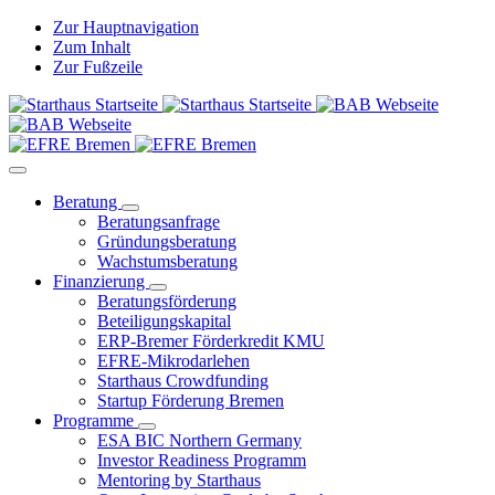
Zur Hauptnavigation
Zum Inhalt
Zur Fußzeile
Beratung
Beratungsanfrage
Gründungsberatung
Wachstumsberatung
Finanzierung
Beratungsförderung
Beteiligungskapital
ERP-Bremer Förderkredit KMU
EFRE-Mikrodarlehen
Starthaus Crowdfunding
Startup Förderung Bremen
Programme
ESA BIC Northern Germany
Investor Readiness Programm
Mentoring by Starthaus