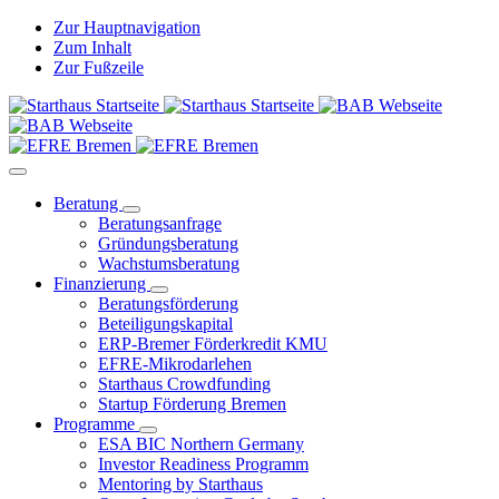
Zur Hauptnavigation
Zum Inhalt
Zur Fußzeile
Beratung
Beratungsanfrage
Gründungsberatung
Wachstumsberatung
Finanzierung
Beratungsförderung
Beteiligungskapital
ERP-Bremer Förderkredit KMU
EFRE-Mikrodarlehen
Starthaus Crowdfunding
Startup Förderung Bremen
Programme
ESA BIC Northern Germany
Investor Readiness Programm
Mentoring by Starthaus