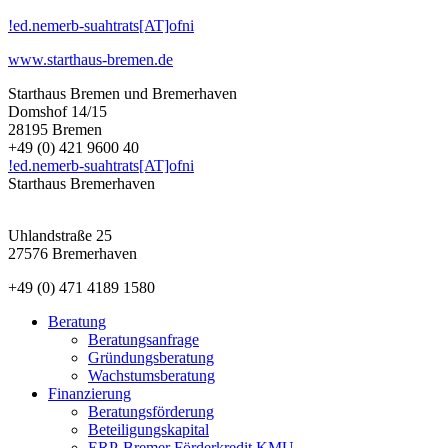
!ed.nemerb-suahtrats[AT]ofni
www.starthaus-bremen.de
Starthaus Bremen und Bremerhaven
Domshof 14/15
28195 Bremen
+49 (0) 421 9600 40
!ed.nemerb-suahtrats[AT]ofni
Starthaus Bremerhaven
Uhlandstraße 25
27576 Bremerhaven
+49 (0) 471 4189 1580
Beratung
Beratungsanfrage
Gründungsberatung
Wachstumsberatung
Finanzierung
Beratungsförderung
Beteiligungskapital
ERP-Bremer Förderkredit KMU