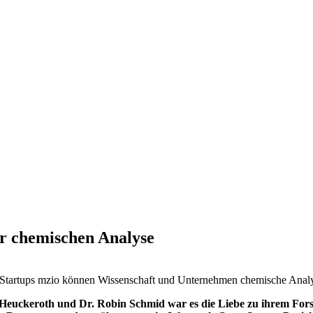
er chemischen Analyse
s Startups mzio können Wissenschaft und Unternehmen chemische Anal
n Heuckeroth und Dr. Robin Schmid war es die Liebe zu ihrem For