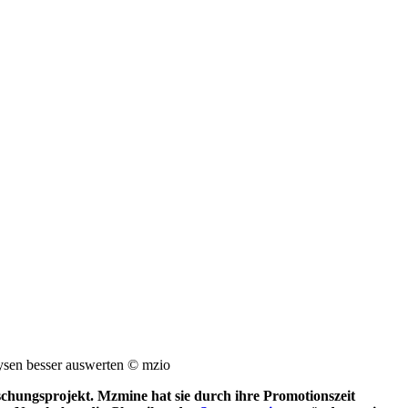
ysen besser auswerten
© mzio
schungsprojekt. Mzmine hat sie durch ihre Promotionszeit