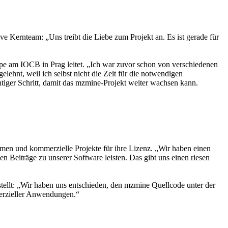
Kernteam: „Uns treibt die Liebe zum Projekt an. Es ist gerade für
ppe am IOCB in Prag leitet. „Ich war zuvor schon von verschiedenen
ehnt, weil ich selbst nicht die Zeit für die notwendigen
htiger Schritt, damit das mzmine-Projekt weiter wachsen kann.
en und kommerzielle Projekte für ihre Lizenz. „Wir haben einen
n Beiträge zu unserer Software leisten. Das gibt uns einen riesen
stellt: „Wir haben uns entschieden, den mzmine Quellcode unter der
merzieller Anwendungen.“